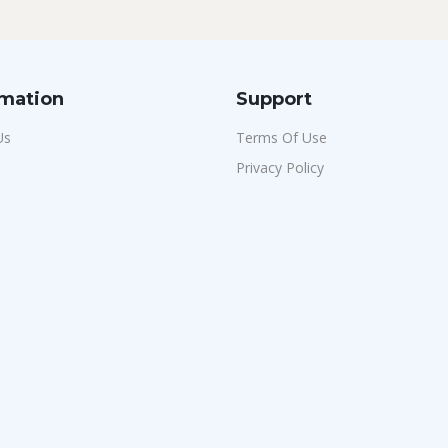
rmation
Support
Us
Terms Of Use
Privacy Policy