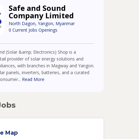
Safe and Sound
Company Limited
North Dagon, Yangon, Myanmar
0 Current Jobs Openings
d (Solar &amp; Electronics) Shop is a
etail provider of solar energy solutions and
ppliances, with branches in Magway and Yangon.
lar panels, inverters, batteries, and a curated
consumer...
Read More
Jobs
e Map