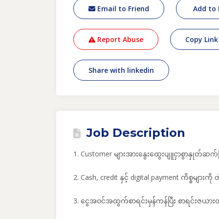
Email to Friend
Add to 
Report Abuse
Copy Link
Share with linkedin
Job Description
1. Customer များအားနွေးထွေးပျူငှာစွာနှုတ်ဆက်ခြ
2. Cash, credit နှင့် digital payment ကိစ္စများက
3. ငွေအဝင်အထွက်စာရင်းမှန်ကန်ပြီး စာရင်းဇယား