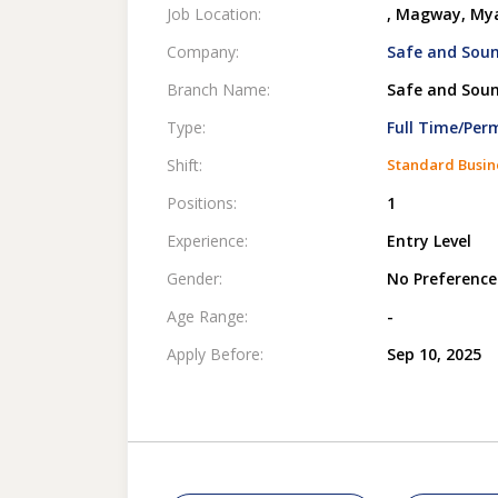
Job Location:
, Magway, M
Company:
Safe and Sou
Branch Name:
Safe and Sound
Type:
Full Time/Pe
Shift:
Standard Busin
Positions:
1
Experience:
Entry Level
Gender:
No Preference
Age Range:
-
Apply Before:
Sep 10, 2025