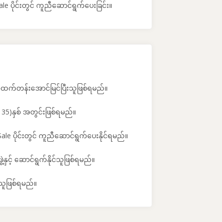
e ပိုင်းတွင် ကူညီဆောင်ရွက်ပေးခြင်း။
) အထက်တန်းအောင်မြင်ပြီးသူဖြစ်ရမည်။
 35)နှစ် အတွင်းဖြစ်ရမည်။
ale ပိုင်းတွင် ကူညီဆောင်ရွက်ပေးနိုင်ရမည်။
နှင့် ဆောင်ရွက်နိုင်သူဖြစ်ရမည်။
ုသူဖြစ်ရမည်။