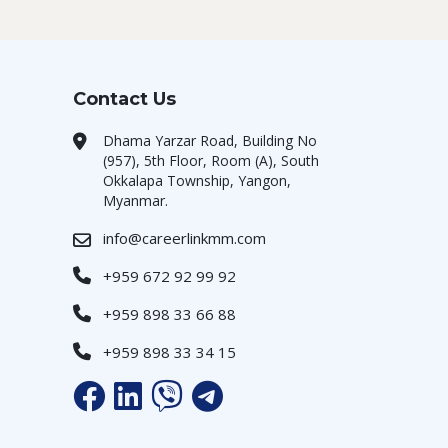
Contact Us
Dhama Yarzar Road, Building No
(957), 5th Floor, Room (A), South
Okkalapa Township, Yangon,
Myanmar.
info@careerlinkmm.com
+959 672 92 99 92
+959 898 33 66 88
+959 898 33 34 15