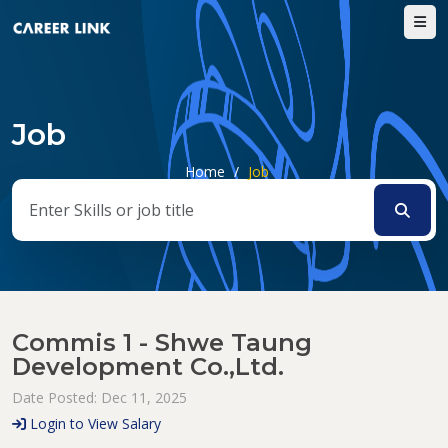
Job
Home
/
Job
Commis 1 - Shwe Taung
Development Co.,Ltd.
Date Posted: Dec 11, 2025
Login to View Salary