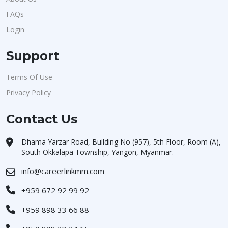
FAQs
Login
Support
Terms Of Use
Privacy Policy
Contact Us
Dhama Yarzar Road, Building No (957), 5th Floor, Room (A),
South Okkalapa Township, Yangon, Myanmar.
info@careerlinkmm.com
+959 672 92 99 92
+959 898 33 66 88