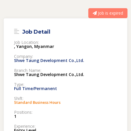
Job is expired
Job Detail
Job Location:
, Yangon, Myanmar
Company:
Shwe Taung Development Co.,Ltd.
Branch Name:
Shwe Taung Development Co.,Ltd.
Type:
Full Time/Permanent
Shift:
Standard Business Hours
Positions:
1
Experience:
Entry Level