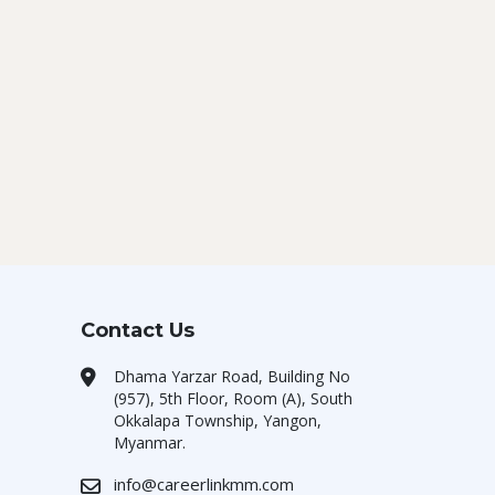
Contact Us
Dhama Yarzar Road, Building No
(957), 5th Floor, Room (A), South
Okkalapa Township, Yangon,
Myanmar.
info@careerlinkmm.com