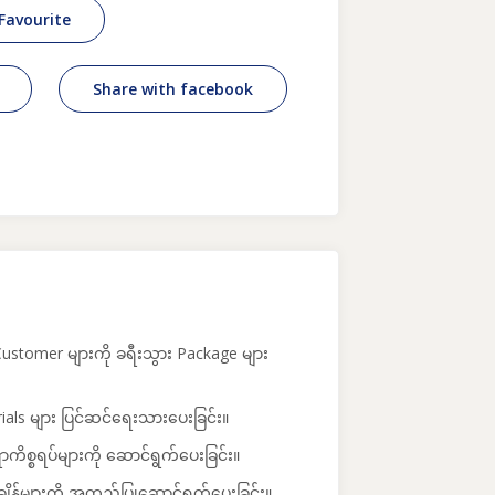
Favourite
Share with facebook
 Customer များကို ခရီးသွား Package များ
rials များ ပြင်ဆင်ရေးသားပေးခြင်း။
ာကိစ္စရပ်များကို ဆောင်ရွက်ပေးခြင်း။
အချိန်များကို အတည်ပြုဆောင်ရွက်ပေးခြင်း။