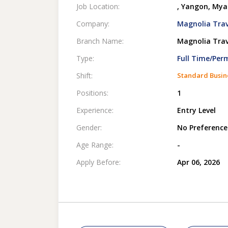
Job Location:
, Yangon, My
Company:
Magnolia Trav
Branch Name:
Magnolia Trav
Type:
Full Time/Pe
Shift:
Standard Busin
Positions:
1
Experience:
Entry Level
Gender:
No Preference
Age Range:
-
Apply Before:
Apr 06, 2026